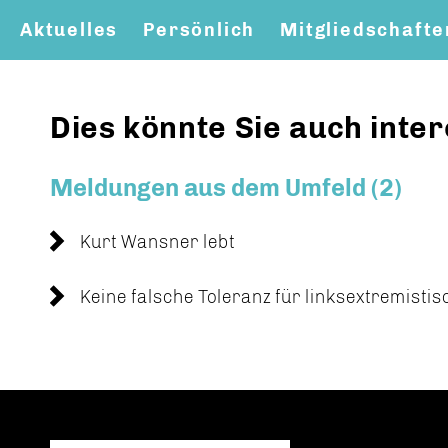
Aktuelles
Persönlich
Mitgliedschafte
Mitglied werden
Bilder
Dies könnte Sie auch inter
Meldungen aus dem Umfeld (2)
Kurt Wansner lebt
Keine falsche Toleranz für linksextremisti