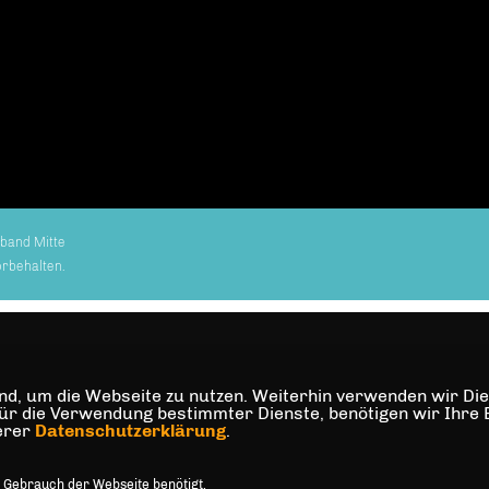
band Mitte
orbehalten.
d, um die Webseite zu nutzen. Weiterhin verwenden wir Dien
die Verwendung bestimmter Dienste, benötigen wir Ihre Einw
serer
Datenschutzerklärung
.
 Gebrauch der Webseite benötigt.