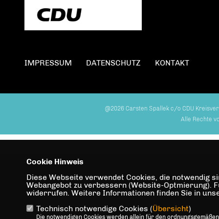
IMPRESSUM
DATENSCHUTZ
KONTAKT
@2026 Carsten Spallek c/o CDU Kreisver
Alle Rechte v
Cookie Hinweis
Diese Webseite verwendet Cookies, die notwendig sin
Webangebot zu verbessern (Website-Optmierung). Für 
widerrufen. Weitere Informationen finden Sie in un
Technisch notwendige Cookies (
Übersicht
)
Die notwendigen Cookies werden allein für den ordnungsgemäßen