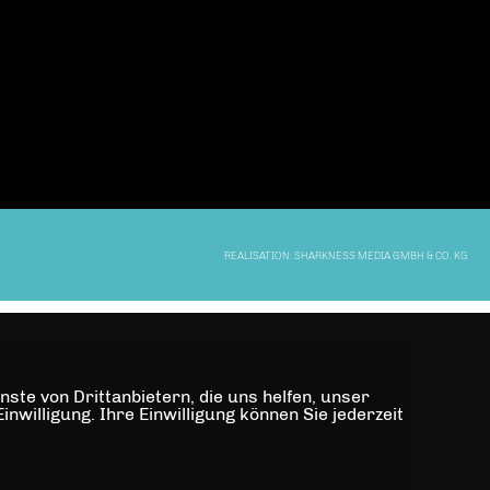
REALISATION: SHARKNESS MEDIA GMBH & CO. KG
ste von Drittanbietern, die uns helfen, unser
illigung. Ihre Einwilligung können Sie jederzeit