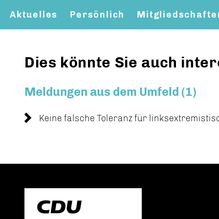
Aktuelles
Persönlich
Mitgliedschafte
Mitglied werden
Bilder
Dies könnte Sie auch inter
Meldungen aus dem Umfeld (1)
Keine falsche Toleranz für linksextremisti