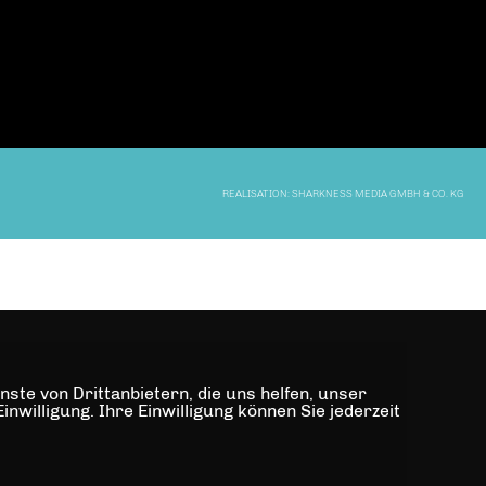
REALISATION: SHARKNESS MEDIA GMBH & CO. KG
ste von Drittanbietern, die uns helfen, unser
illigung. Ihre Einwilligung können Sie jederzeit