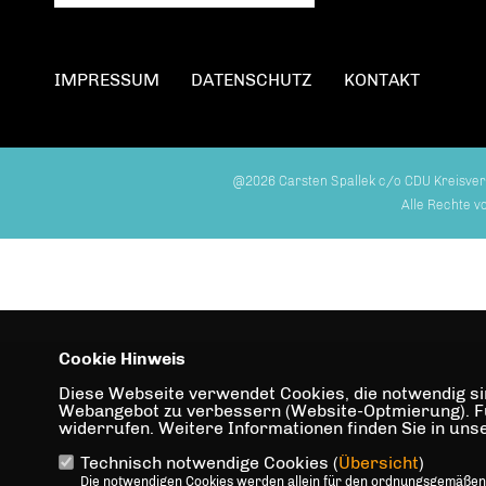
IMPRESSUM
DATENSCHUTZ
KONTAKT
@2026 Carsten Spallek c/o CDU Kreisver
Alle Rechte v
Cookie Hinweis
Diese Webseite verwendet Cookies, die notwendig sin
Webangebot zu verbessern (Website-Optmierung). Für 
widerrufen. Weitere Informationen finden Sie in un
Technisch notwendige Cookies (
Übersicht
)
Die notwendigen Cookies werden allein für den ordnungsgemäßen