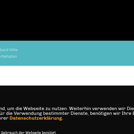
band Mitte
orbehalten.
d, um die Webseite zu nutzen. Weiterhin verwenden wir Dien
die Verwendung bestimmter Dienste, benötigen wir Ihre Einw
serer
Datenschutzerklärung
.
 Gebrauch der Webseite benötigt.